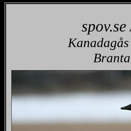
spov.se 
Kanadagås 
Branta